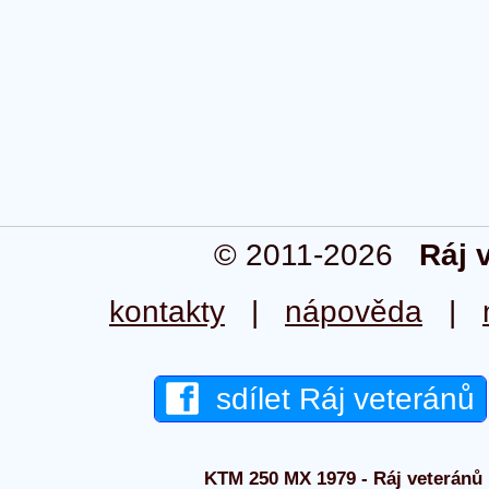
© 2011-2026
Ráj 
kontakty
|
nápověda
|
sdílet Ráj veteránů
KTM 250 MX 1979 - Ráj veteránů 