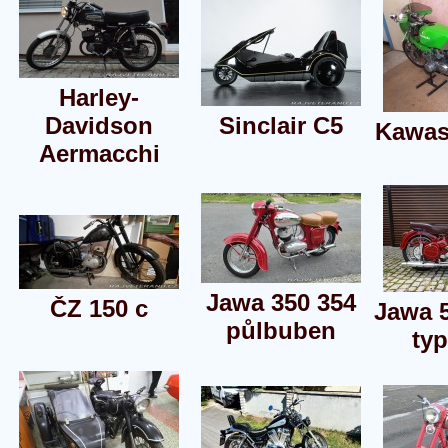
Harley-
Davidson
Sinclair C5
Kawas
Aermacchi
Jawa 350 354
ČZ 150 c
Jawa 
půlbuben
typ