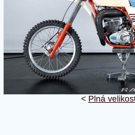
<
Plná velikos