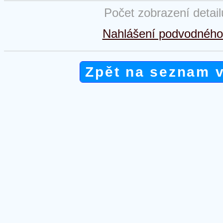
Počet zobrazení detai
Nahlášení podvodného 
Zpět na seznam 