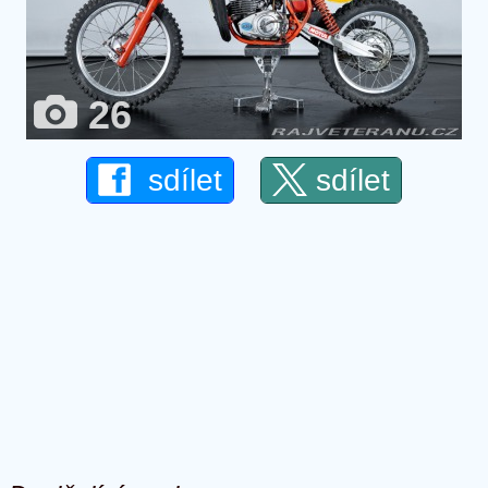
26
sdílet
sdílet