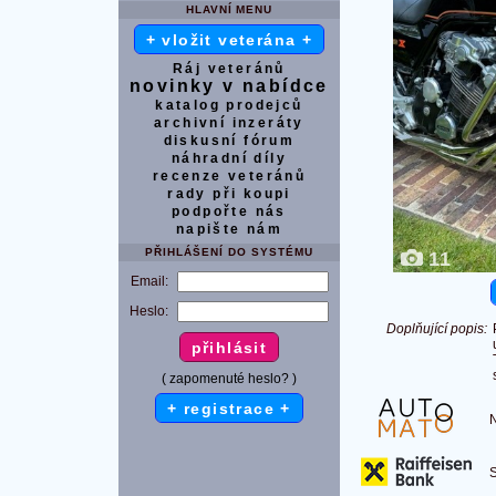
HLAVNÍ MENU
+ vložit veterána +
Ráj veteránů
novinky v nabídce
katalog prodejců
archivní inzeráty
diskusní fórum
náhradní díly
recenze veteránů
rady při koupi
podpořte nás
napište nám
PŘIHLÁŠENÍ DO SYSTÉMU
11
Email:
Heslo:
Doplňující popis:
( zapomenuté heslo? )
+ registrace +
Na
S 