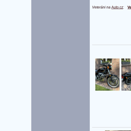
Veteráni na
Auto.cz
:
Ve