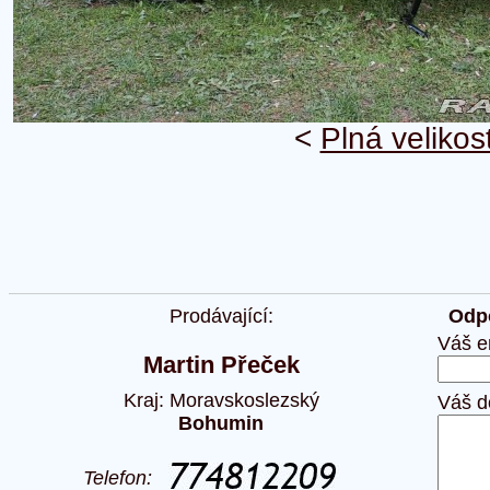
<
Plná velikos
Prodávající:
Odpo
Váš e
Martin Přeček
Kraj: Moravskoslezský
Váš d
Bohumin
Telefon: