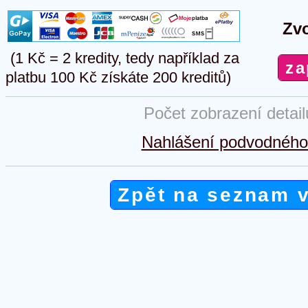
Zvo
(1 Kč = 2 kredity, tedy například za
platbu 100 Kč získáte 200 kreditů)
Počet zobrazení detai
Nahlášení podvodného 
Zpět na seznam 