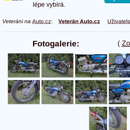
lépe vybírá.
Veteráni na
Auto.cz
:
Veterán Auto.cz
Uživatel
Fotogalerie:
(
Zo