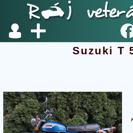
Suzuki T 