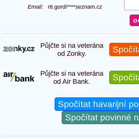
Email:
r8.gordi****seznam.cz
Půjčte si na veterána
Spočít
od Zonky.
Půjčte si na veterána
Spočít
od Air Bank.
Spočítat havarijní po
Spočítat povinné 