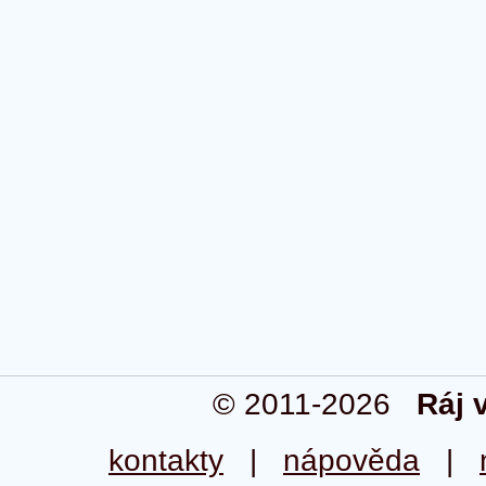
© 2011-2026
Ráj 
kontakty
|
nápověda
|