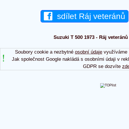
sdílet Ráj veteránů
Suzuki T 500 1973 - Ráj veteránů 
Soubory cookie a nezbytné
osobní údaje
využíváme p
Jak společnost Google nakládá s osobními údaji v rek
GDPR se dozvíte
zd