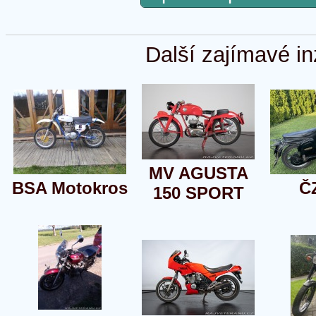
Další zajímavé in
MV AGUSTA
BSA Motokros
Č
150 SPORT