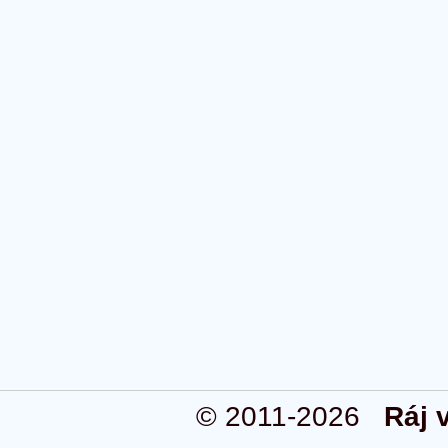
© 2011-2026
Ráj 