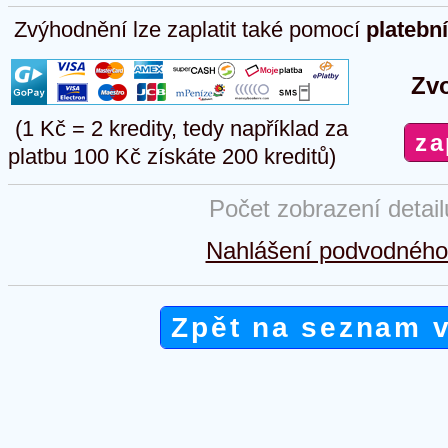
Zvýhodnění lze zaplatit také pomocí
platebn
Zvo
(1 Kč = 2 kredity, tedy například za
platbu 100 Kč získáte 200 kreditů)
Počet zobrazení detai
Nahlášení podvodného 
Zpět na seznam 