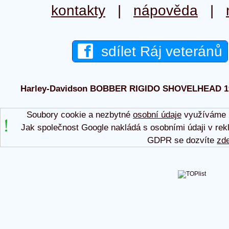
kontakty
|
nápověda
|
sdílet Ráj veteránů
Harley-Davidson BOBBER RIGIDO SHOVELHEAD 1997 
Soubory cookie a nezbytné
osobní údaje
využíváme p
Jak společnost Google nakládá s osobními údaji v rek
GDPR se dozvíte
zd