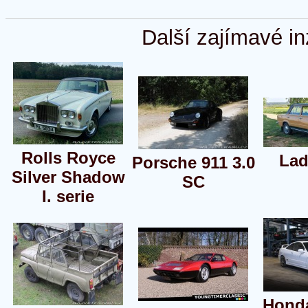
Další zajímavé in
Rolls Royce
Lad
Porsche 911 3.0
Silver Shadow
SC
I. serie
Honda