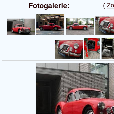
Fotogalerie:
(
Zo