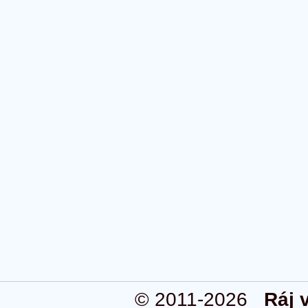
© 2011-2026
Ráj 