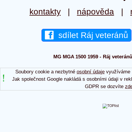
kontakty
|
nápověda
|
sdílet Ráj veteránů
MG MGA 1500 1959 - Ráj veteránů 
Soubory cookie a nezbytné
osobní údaje
využíváme p
Jak společnost Google nakládá s osobními údaji v rek
GDPR se dozvíte
zd