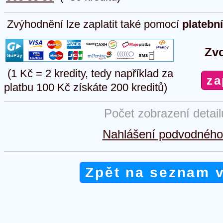
Zvýhodnění lze zaplatit také pomocí
platebn
Zvo
(1 Kč = 2 kredity, tedy například za
platbu 100 Kč získáte 200 kreditů)
Počet zobrazení detai
Nahlášení podvodného 
Zpět na seznam 