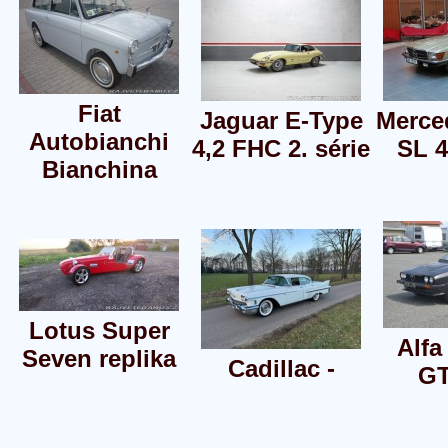
Fiat
Jaguar E-Type
Merce
Autobianchi
4,2 FHC 2. série
SL 
Bianchina
Lotus Super
Alf
Seven replika
Cadillac -
GT