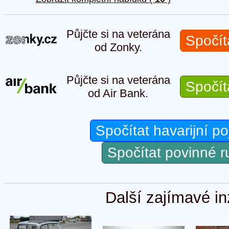
Půjčte si na veterána
Spočít
od Zonky.
Půjčte si na veterána
Spočít
od Air Bank.
Spočítat havarijní po
Spočítat povinné 
Další zajímavé in