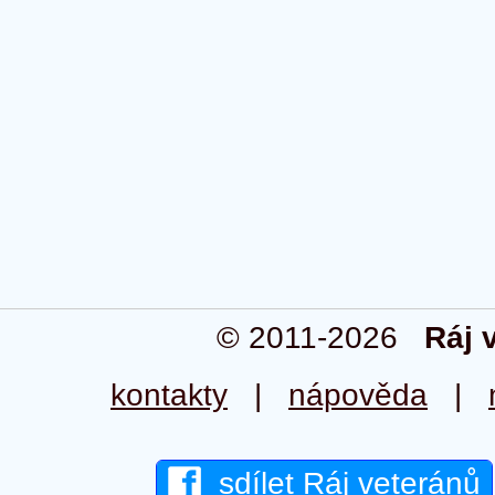
© 2011-2026
Ráj 
kontakty
|
nápověda
|
sdílet Ráj veteránů