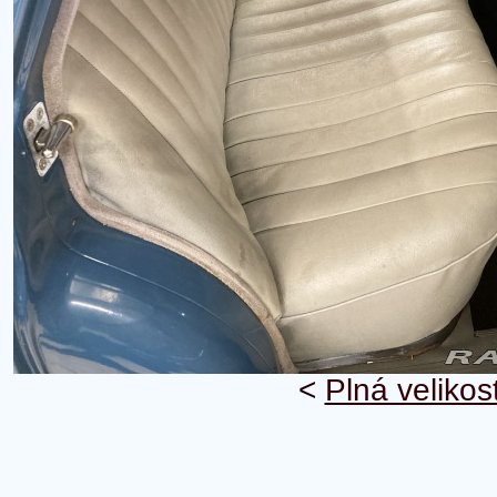
<
Plná velikos