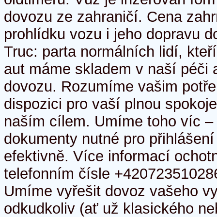
dovozu ze zahraničí. Cena zahr
prohlídku vozu i jeho dopravu d
Truc: parta normálních lidí, kteř
aut máme skladem v naší péči a
dovozu. Rozumíme vašim potře
dispozici pro vaší plnou spokoje
naším cílem. Umíme toho víc – 
dokumenty nutné pro přihlášení 
efektivně. Více informací ocho
telefonním čísle +420723510286
Umíme vyřešit dovoz vašeho v
odkudkoliv (ať už klasického n