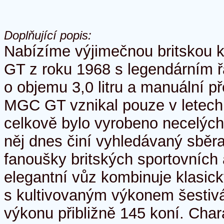
Doplňující popis:
Nabízíme výjimečnou britskou
GT z roku 1968 s legendárním 
o objemu 3,0 litru a manuální 
MGC GT vznikal pouze v letec
celkově bylo vyrobeno necelých
něj dnes činí vyhledávaný sběr
fanoušky britských sportovních 
elegantní vůz kombinuje klasi
s kultivovaným výkonem šestiv
výkonu přibližně 145 koní. Char