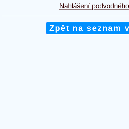
Nahlášení podvodného 
Zpět na seznam 