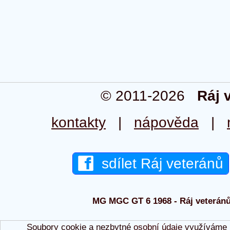
© 2011-2026
Ráj 
kontakty
|
nápověda
|
sdílet Ráj veteránů
MG MGC GT 6 1968 - Ráj veteránů 
Soubory cookie a nezbytné
osobní údaje
využíváme p