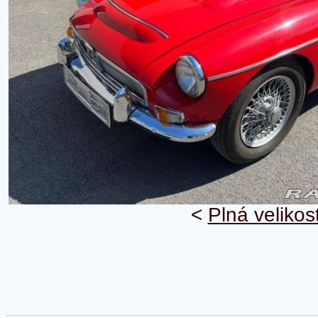
<
Plná velikos