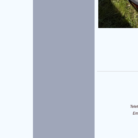
Tele
Em