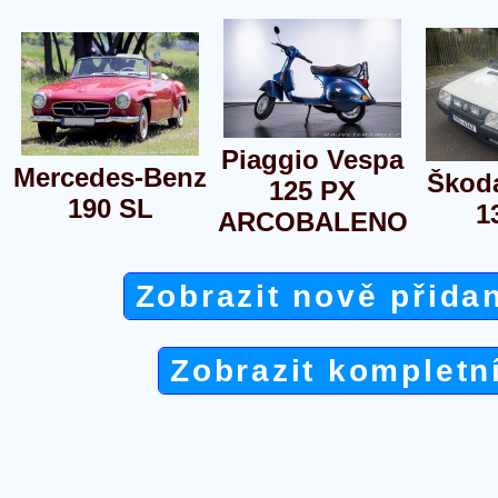
Piaggio Vespa
Mercedes-Benz
Škoda
125 PX
190 SL
1
ARCOBALENO
Zobrazit nově přida
Zobrazit kompletn