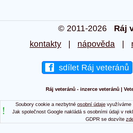
© 2011-2026
Ráj 
kontakty
|
nápověda
|
sdílet Ráj veteránů
Ráj veteránů - inzerce veteránů | Vet
Soubory cookie a nezbytné
osobní údaje
využíváme p
Jak společnost Google nakládá s osobními údaji v rek
GDPR se dozvíte
zd