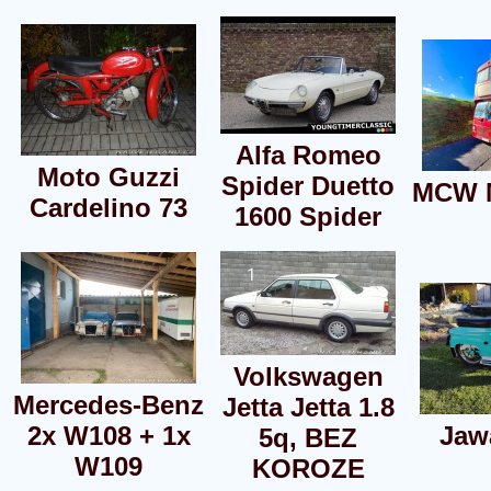
Alfa Romeo
Moto Guzzi
Spider Duetto
MCW 
Cardelino 73
1600 Spider
Volkswagen
Mercedes-Benz
Jetta Jetta 1.8
2x W108 + 1x
Jaw
5q, BEZ
W109
KOROZE