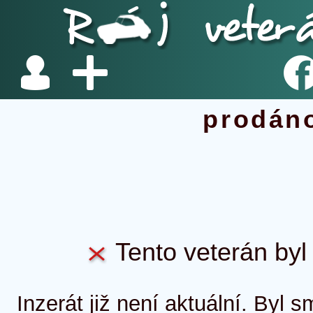
prodán
Tento veterán byl 
Inzerát již není aktuální. Byl 