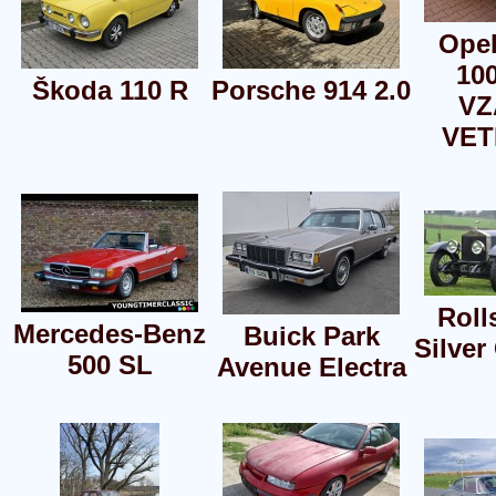
Opel
10
Škoda 110 R
Porsche 914 2.0
VZ
VET
Roll
Mercedes-Benz
Buick Park
Silver
500 SL
Avenue Electra