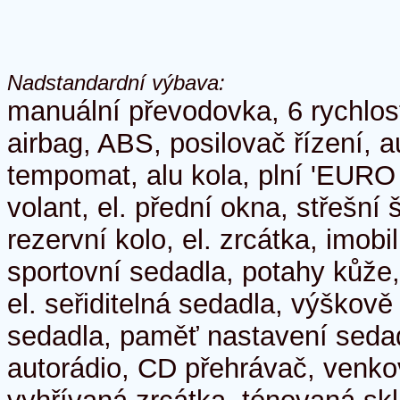
Nadstandardní výbava:
manuální převodovka, 6 rychlos
airbag, ABS, posilovač řízení, a
tempomat, alu kola, plní 'EURO I
volant, el. přední okna, střešní 
rezervní kolo, el. zrcátka, imobil
sportovní sedadla, potahy kůže
el. seřiditelná sedadla, výškově
sedadla, paměť nastavení sedad
autorádio, CD přehrávač, venko