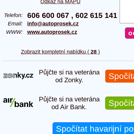
Odkaz na MAPU
606 600 067 , 602 615 141
Telefon:
Email:
info@autoprosek.cz
WWW:
www.autoprosek.cz
Zobrazit kompletní nabídku (
28
)
Půjčte si na veterána
Spočít
od Zonky.
Půjčte si na veterána
Spočít
od Air Bank.
Spočítat havarijní po