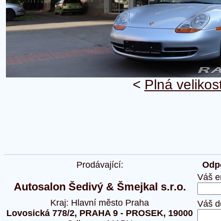
<
Plná velikos
Prodávající:
Odpo
Váš e
Autosalon Šedivý & Šmejkal s.r.o.
Kraj: Hlavní město Praha
Váš d
Lovosická 778/2, PRAHA 9 - PROSEK, 19000