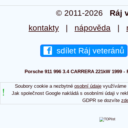
© 2011-2026
Ráj 
kontakty
|
nápověda
|
sdílet Ráj veteránů
Porsche 911 996 3.4 CARRERA 221kW 1999 - Rá
Soubory cookie a nezbytné
osobní údaje
využíváme p
Jak společnost Google nakládá s osobními údaji v rek
GDPR se dozvíte
zd