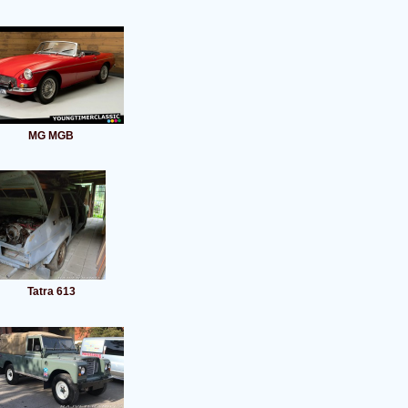
MG MGB
Tatra 613