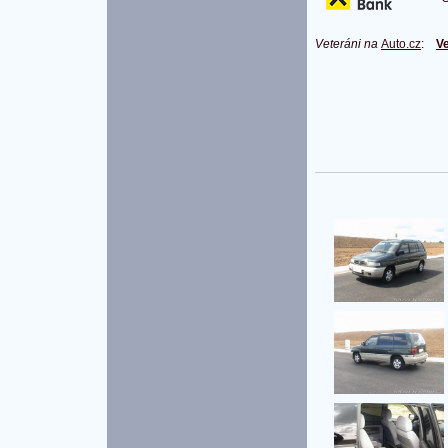
Veteráni na
Auto.cz
:
Ve