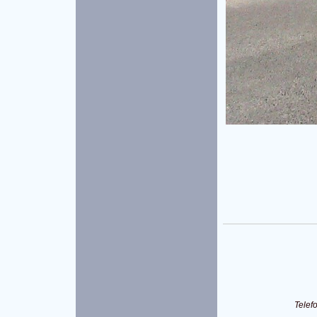
Telef