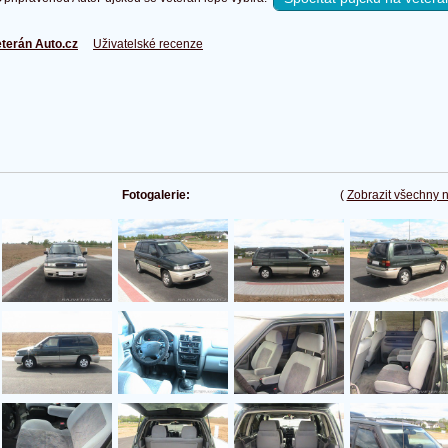
terán Auto.cz
Uživatelské recenze
Fotogalerie:
(
Zobrazit všechny 