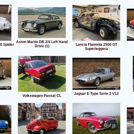
Aston Martin DB 2/4 Left Hand
0 Spider
Lancia Flaminia 2500 GT
Drive (1)
Superleggera
Jaguar E-Type Serie 3 V12
Volkswagen Passat CL