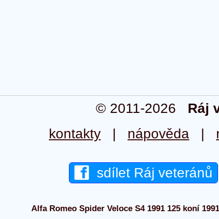
© 2011-2026
Ráj 
kontakty
|
nápověda
|
sdílet Ráj veteránů
Alfa Romeo Spider Veloce S4 1991 125 koní 1991 