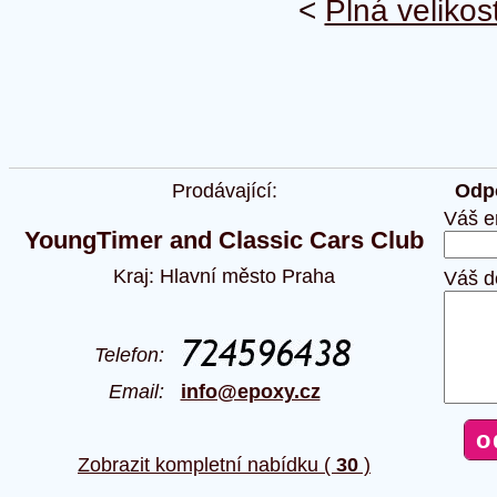
<
Plná velikos
Prodávající:
Odpo
Váš e
YoungTimer and Classic Cars Club
Kraj: Hlavní město Praha
Váš d
Telefon:
Email:
info@epoxy.cz
Zobrazit kompletní nabídku (
30
)