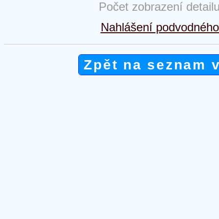
Počet zobrazení detail
Nahlášení podvodného 
Zpět na seznam 