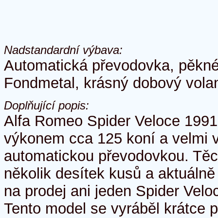
Nadstandardní výbava:
Automatická převodovka, pěkné
Fondmetal, krásný dobový volan
Doplňující popis:
Alfa Romeo Spider Veloce 1991 
výkonem cca 125 koní a velmi 
automatickou převodovkou. Těc
několik desítek kusů a aktuálně
na prodej ani jeden Spider Vel
Tento model se vyráběl krátce 