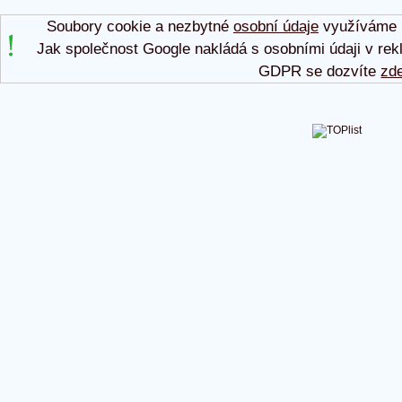
Soubory cookie a nezbytné
osobní údaje
využíváme p
Jak společnost Google nakládá s osobními údaji v rek
GDPR se dozvíte
zd