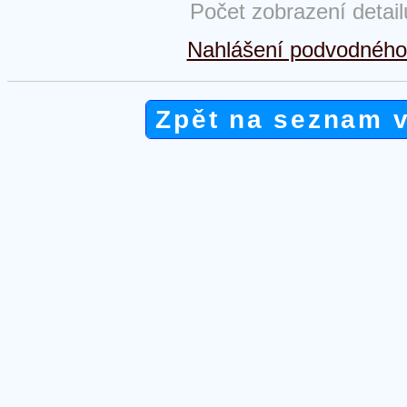
Počet zobrazení detai
Nahlášení podvodného 
Zpět na seznam 