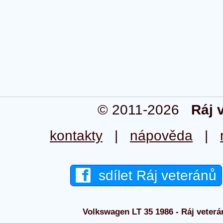
© 2011-2026
Ráj 
kontakty
|
nápověda
|
sdílet Ráj veteránů
Volkswagen LT 35 1986 - Ráj veterán