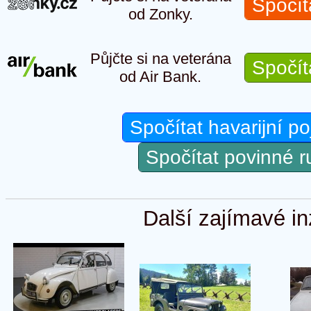
Spočít
od Zonky.
Půjčte si na veterána
Spočít
od Air Bank.
Spočítat havarijní po
Spočítat povinné 
Další zajímavé in