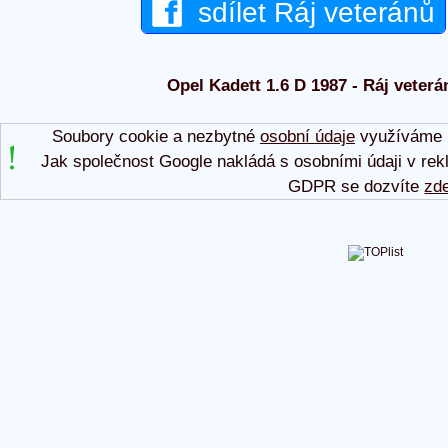
sdílet Ráj veteránů
Opel Kadett 1.6 D 1987 - Ráj veterá
Soubory cookie a nezbytné
osobní údaje
využíváme p
Jak společnost Google nakládá s osobními údaji v rek
GDPR se dozvíte
zd