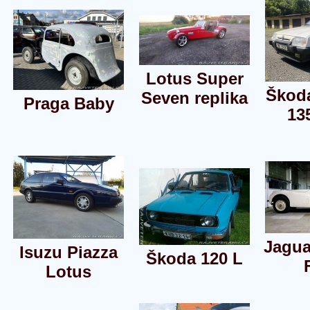
Lotus Super
Škoda
Seven replika
Praga Baby
13
Jagua
Isuzu Piazza
Škoda 120 L
Lotus