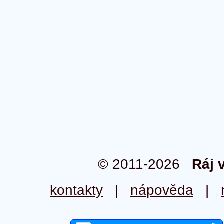
© 2011-2026
Ráj 
kontakty
|
nápověda
|