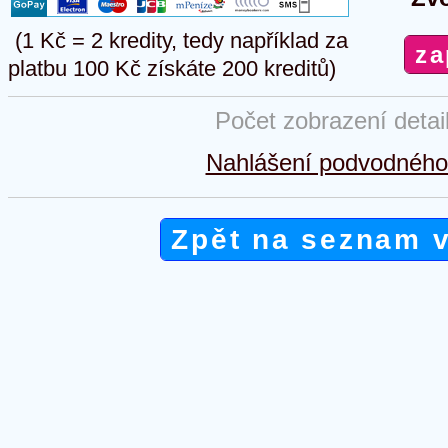
(1 Kč = 2 kredity, tedy například za
platbu 100 Kč získáte 200 kreditů)
Počet zobrazení detai
Nahlášení podvodného 
Zpět na seznam 