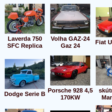
Laverda 750
Volha GAZ-24
Fiat 
SFC Replica
Gaz 24
Porsche 928 4,5
skút
Dodge Serie B
170KW
Man