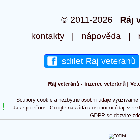
© 2011-2026
Ráj 
kontakty
|
nápověda
|
sdílet Ráj veteránů
Ráj veteránů - inzerce veteránů | Vet
Soubory cookie a nezbytné
osobní údaje
využíváme p
Jak společnost Google nakládá s osobními údaji v rek
GDPR se dozvíte
zd