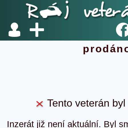
prodán
Tento veterán byl 
Inzerát již není aktuální. Byl 