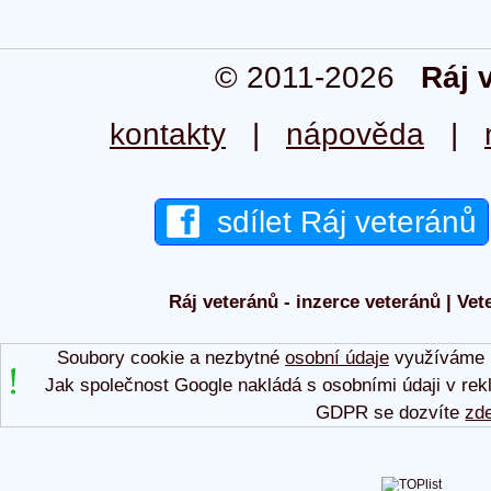
© 2011-2026
Ráj 
kontakty
|
nápověda
|
sdílet Ráj veteránů
Ráj veteránů - inzerce veteránů | Vet
Soubory cookie a nezbytné
osobní údaje
využíváme p
Jak společnost Google nakládá s osobními údaji v rek
GDPR se dozvíte
zd