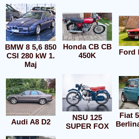
Honda CB CB
BMW 8 5,6 850
Ford
450K
CSI 280 kW 1.
Maj
Fiat 
NSU 125
Audi A8 D2
Berlin
SUPER FOX