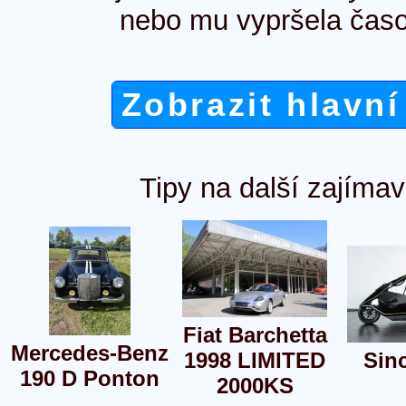
nebo mu vypršela časo
Zobrazit hlavní
Tipy na další zajímav
Fiat Barchetta
Mercedes-Benz
1998 LIMITED
Sinc
190 D Ponton
2000KS