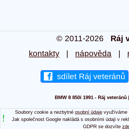
© 2011-2026
Ráj 
kontakty
|
nápověda
|
sdílet Ráj veteránů
BMW 8 850i 1991 - Ráj veteránů |
Soubory cookie a nezbytné
osobní údaje
využíváme p
Jak společnost Google nakládá s osobními údaji v rek
GDPR se dozvíte
zd