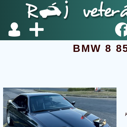
BMW 8 85