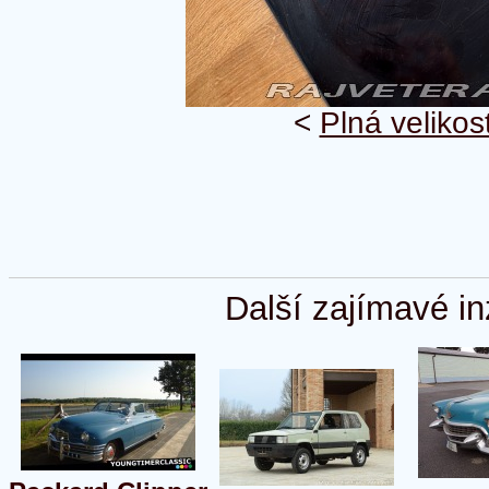
<
Plná velikos
Další zajímavé in