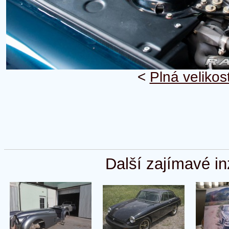
<
Plná velikos
Další zajímavé in