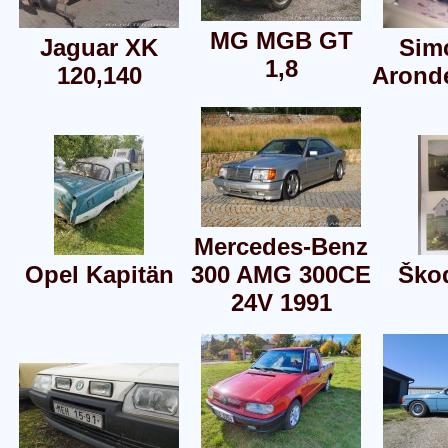
MG MGB GT
Jaguar XK
Sim
1,8
120,140
Arond
Mercedes-Benz
Opel Kapitän
300 AMG 300CE
Ško
24V 1991