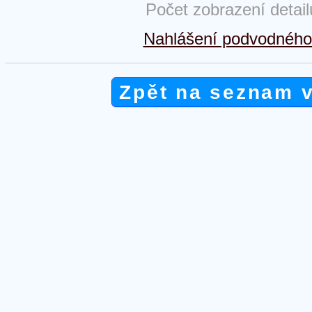
Počet zobrazení detai
Nahlášení podvodného 
Zpět na seznam 