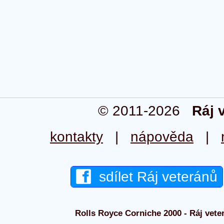
© 2011-2026
Ráj 
kontakty
|
nápověda
|
sdílet Ráj veteránů
Rolls Royce Corniche 2000 - Ráj veter