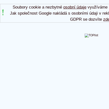
Soubory cookie a nezbytné
osobní údaje
využíváme p
Jak společnost Google nakládá s osobními údaji v rek
GDPR se dozvíte
zd