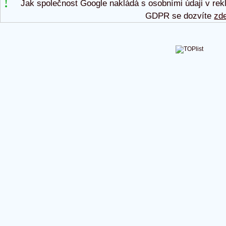
Jak společnost Google nakládá s osobními údaji v rek
GDPR se dozvíte
zd