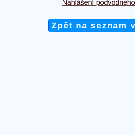
Nahlášení podvodného 
Zpět na seznam 