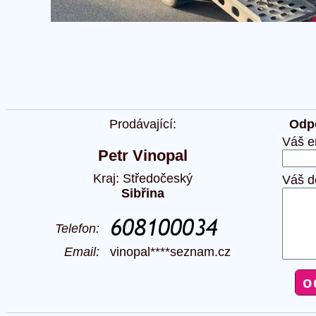
Prodávající:
Odpo
Váš e
Petr Vinopal
Kraj: Středočeský
Váš d
Sibřina
Telefon:
Email:
vinopal****seznam.cz