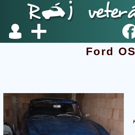
Ford OS