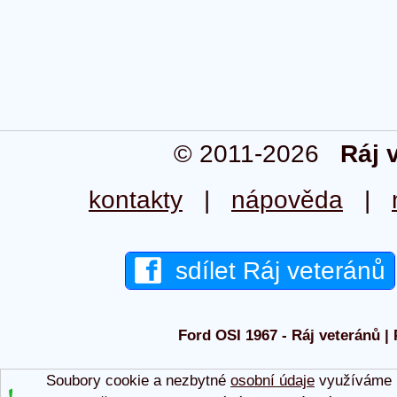
© 2011-2026
Ráj 
kontakty
|
nápověda
|
sdílet Ráj veteránů
Ford OSI 1967 - Ráj veteránů | 
Soubory cookie a nezbytné
osobní údaje
využíváme p