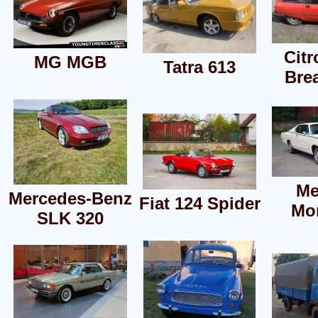
Cit
MG MGB
Tatra 613
Bre
Me
Mercedes-Benz
Fiat 124 Spider
Mo
SLK 320