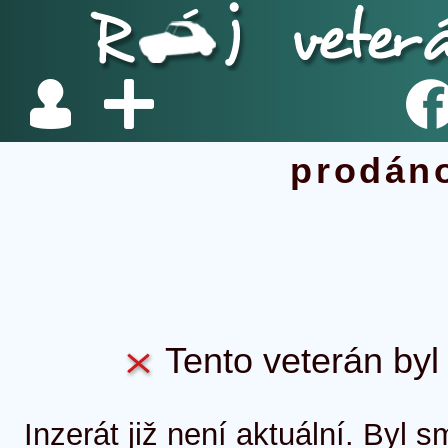
prodán
Tento veterán byl 
Inzerát již není aktuální. Byl 