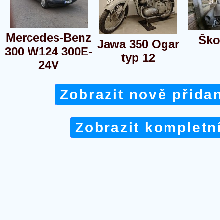
Mercedes-Benz
Ško
Jawa 350 Ogar
300 W124 300E-
typ 12
24V
Zobrazit nově přida
Zobrazit kompletn