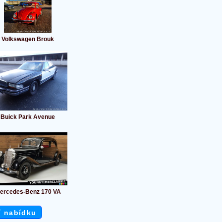
Volkswagen Brouk
Buick Park Avenue
ercedes-Benz 170 VA
í nabídku