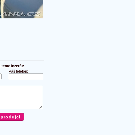
tento inzerát:
Váš telefon: