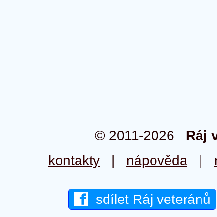
© 2011-2026
Ráj 
kontakty
|
nápověda
|
sdílet Ráj veteránů