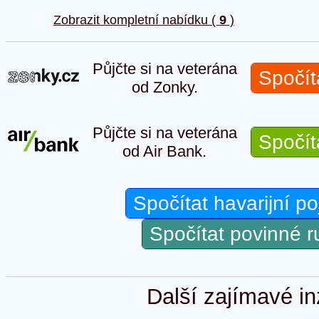
Zobrazit kompletní nabídku (
9
)
Půjčte si na veterána
Spočít
od Zonky.
Půjčte si na veterána
Spočít
od Air Bank.
Spočítat havarijní po
Spočítat povinné 
Další zajímavé in