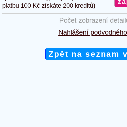
platbu 100 Kč získáte 200 kreditů)
Počet zobrazení detai
Nahlášení podvodného 
Zpět na seznam 