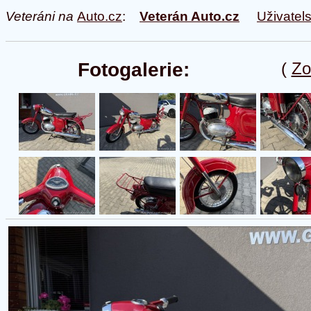
Veteráni na
Auto.cz
:
Veterán Auto.cz
Uživatel
Fotogalerie:
(
Zo