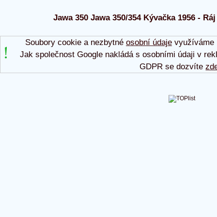
Jawa 350 Jawa 350/354 Kývačka 1956 - Ráj 
Soubory cookie a nezbytné
osobní údaje
využíváme p
Jak společnost Google nakládá s osobními údaji v rek
GDPR se dozvíte
zd