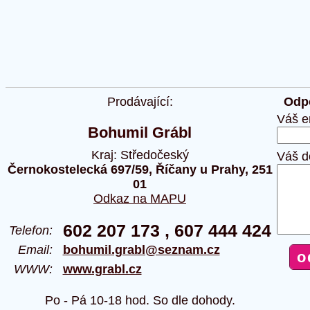
Prodávající:
Odpo
Váš e
Bohumil Grábl
Kraj: Středočeský
Váš d
Černokostelecká 697/59, Říčany u Prahy, 251
01
Odkaz na MAPU
602 207 173 , 607 444 424
Telefon:
Email:
bohumil.grabl@seznam.cz
WWW:
www.grabl.cz
Po - Pá 10-18 hod. So dle dohody.