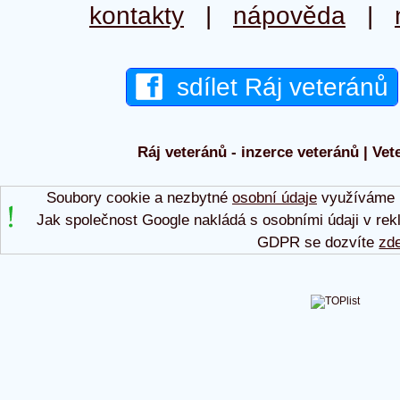
kontakty
|
nápověda
|
sdílet Ráj veteránů
Ráj veteránů - inzerce veteránů | Vet
Soubory cookie a nezbytné
osobní údaje
využíváme p
Jak společnost Google nakládá s osobními údaji v rek
GDPR se dozvíte
zd