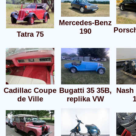
Mercedes-Benz
Porsch
190
Tatra 75
Cadillac Coupe
Bugatti 35 35B,
Nash
de Ville
replika VW