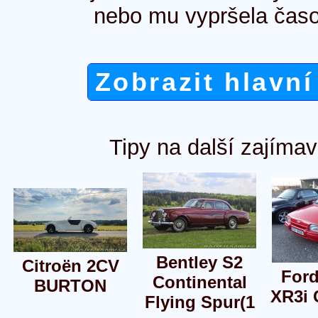
nebo mu vypršela časo
Zobrazit hlavní
Tipy na další zajímav
Bentley S2
Citroën 2CV
Ford
Continental
BURTON
XR3i 
Flying Spur(1