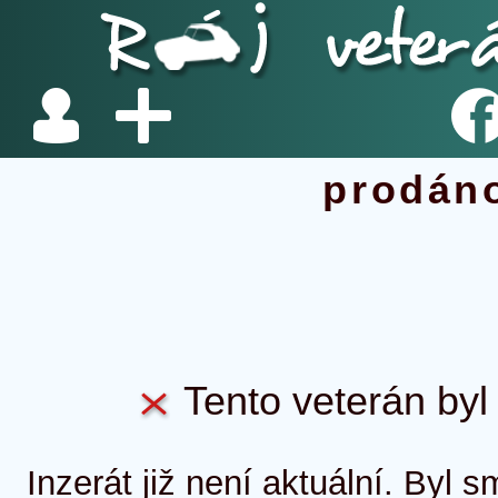
prodán
Tento veterán byl 
Inzerát již není aktuální. Byl 