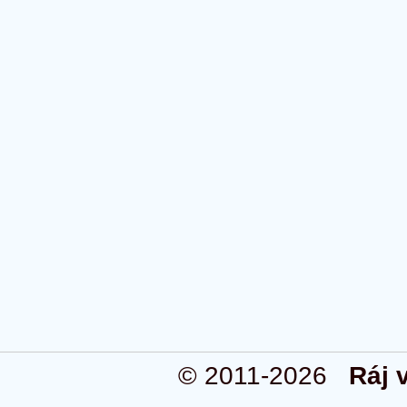
© 2011-2026
Ráj 