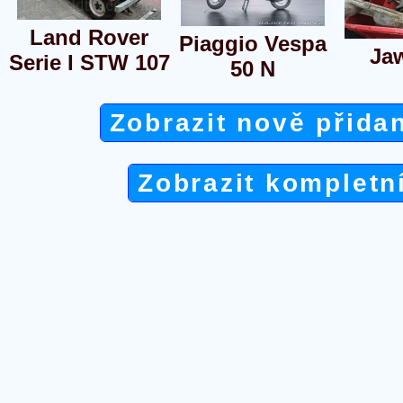
Land Rover
Piaggio Vespa
Ja
Serie I STW 107
50 N
Zobrazit nově přida
Zobrazit kompletn