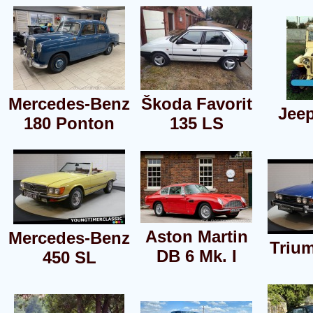
Mercedes-Benz
Škoda Favorit
Jeep
180 Ponton
135 LS
Aston Martin
Mercedes-Benz
Triu
DB 6 Mk. I
450 SL