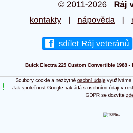
© 2011-2026
Ráj 
kontakty
|
nápověda
|
sdílet Ráj veteránů
Buick Electra 225 Custom Convertible 1968 - R
Soubory cookie a nezbytné
osobní údaje
využíváme p
Jak společnost Google nakládá s osobními údaji v rek
GDPR se dozvíte
zd