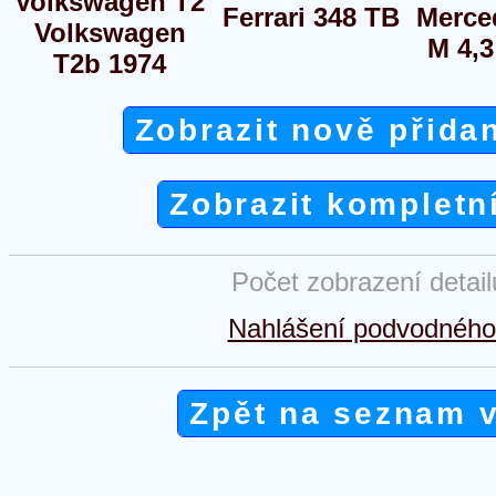
Volkswagen T2
Ferrari 348 TB
Merce
Volkswagen
M 4,
T2b 1974
Zobrazit nově přida
Zobrazit kompletn
Počet zobrazení detai
Nahlášení podvodného 
Zpět na seznam 