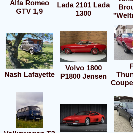
Alfa Romeo
Lada 2101 Lada
Bro
GTV 1,9
1300
"Welt
Volvo 1800
Nash Lafayette
Thun
P1800 Jensen
Coupe