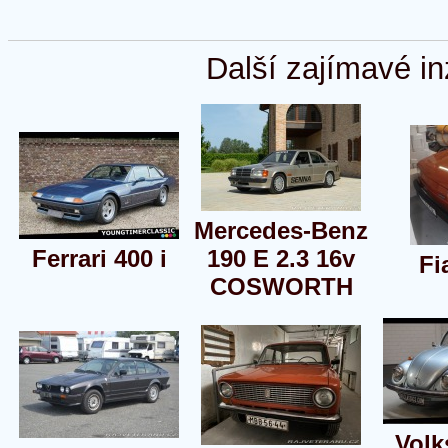
Další zajímavé in
Mercedes-Benz
Ferrari 400 i
190 E 2.3 16v
Fi
COSWORTH
Vol