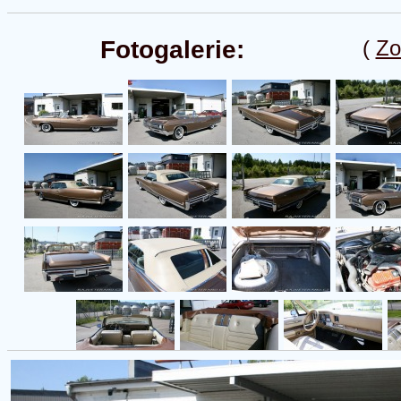
Fotogalerie:
(
Zo