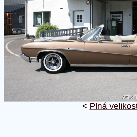
<
Plná velikos