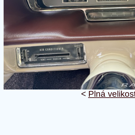
<
Plná velikos