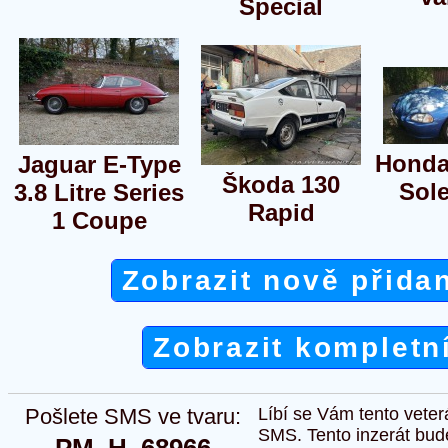
Special
Honda
Jaguar E-Type
Škoda 130
Sole
3.8 Litre Series
Rapid
1 Coupe
Zobrazit nově přida
Zobrazit kompletn
Pošlete SMS ve tvaru:
Líbí se Vám tento veter
SMS. Tento inzerát bud