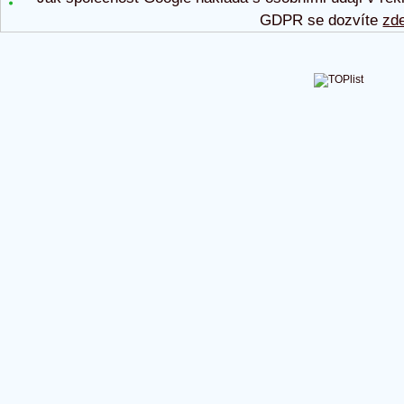
GDPR se dozvíte
zd