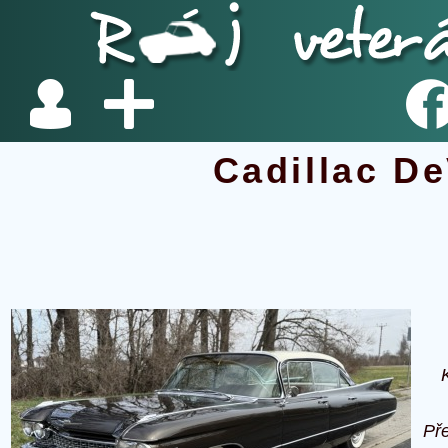
Cadillac De
Př