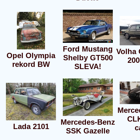
Ford Mustang
Volha
Opel Olympia
Shelby GT500
200
rekord BW
SLEVA!
Merce
CL
Mercedes-Benz
Lada 2101
c
SSK Gazelle