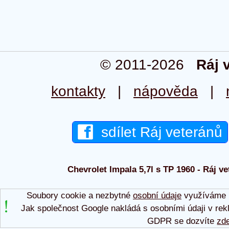
© 2011-2026
Ráj 
kontakty
|
nápověda
|
sdílet Ráj veteránů
Chevrolet Impala 5,7l s TP 1960 - Ráj ve
Soubory cookie a nezbytné
osobní údaje
využíváme p
Jak společnost Google nakládá s osobními údaji v rek
GDPR se dozvíte
zd