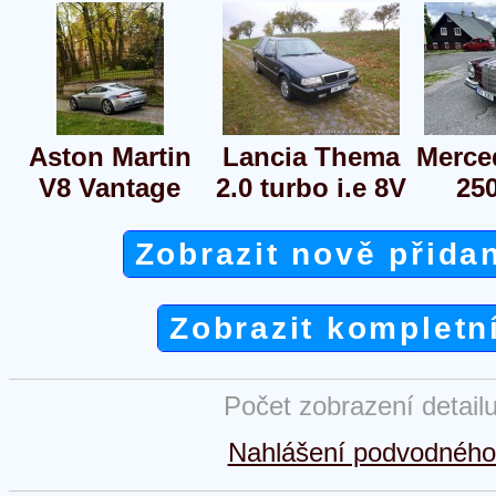
Aston Martin
Lancia Thema
Merce
V8 Vantage
2.0 turbo i.e 8V
25
Zobrazit nově přida
Zobrazit kompletn
Počet zobrazení detail
Nahlášení podvodného 