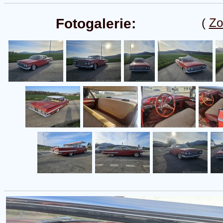
Fotogalerie:
(
Zo