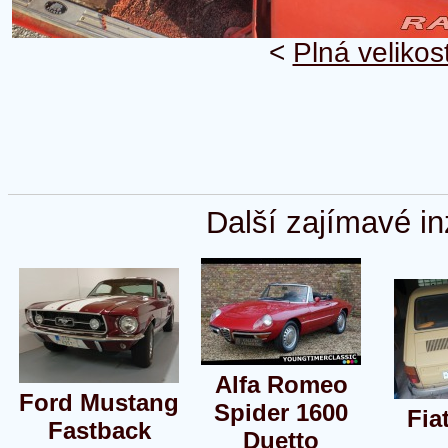
<
Plná velikos
Další zajímavé in
Alfa Romeo
Ford Mustang
Spider 1600
Fia
Fastback
Duetto