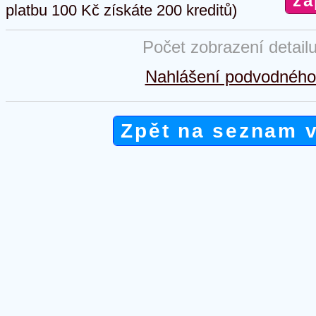
platbu 100 Kč získáte 200 kreditů)
Počet zobrazení detail
Nahlášení podvodného 
Zpět na seznam 