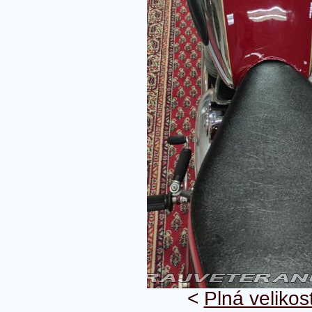
<
Plná velikos