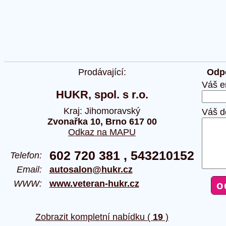
Prodávající:
Odpo
Váš e
HUKR, spol. s r.o.
Kraj: Jihomoravský
Váš d
Zvonařka 10, Brno 617 00
Odkaz na MAPU
602 720 381 , 543210152
Telefon:
Email:
autosalon@hukr.cz
WWW:
www.veteran-hukr.cz
Zobrazit kompletní nabídku (
19
)