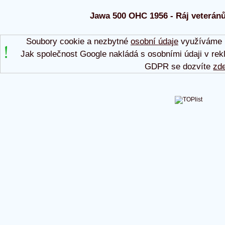
Jawa 500 OHC 1956 - Ráj veteránů
Soubory cookie a nezbytné
osobní údaje
využíváme p
Jak společnost Google nakládá s osobními údaji v rek
GDPR se dozvíte
zd