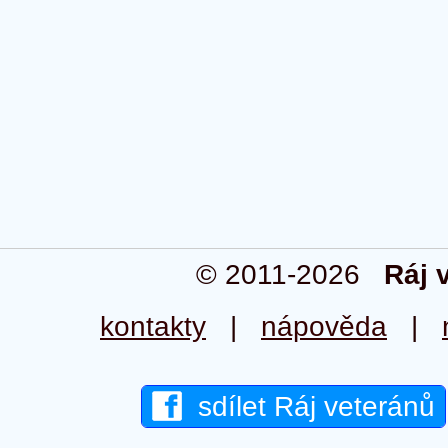
© 2011-2026
Ráj 
kontakty
|
nápověda
|
sdílet Ráj veteránů