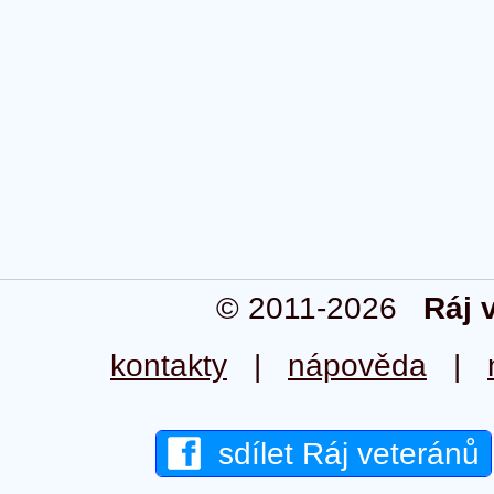
© 2011-2026
Ráj 
kontakty
|
nápověda
|
sdílet Ráj veteránů