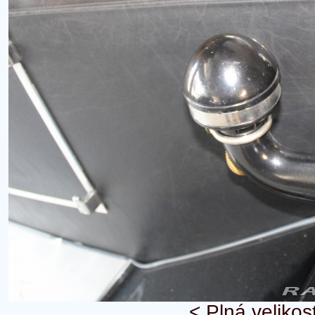
<
Plná velikos