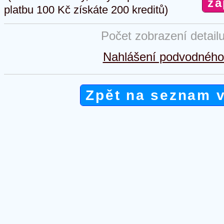
platbu 100 Kč získáte 200 kreditů)
Počet zobrazení detail
Nahlášení podvodného 
Zpět na seznam 