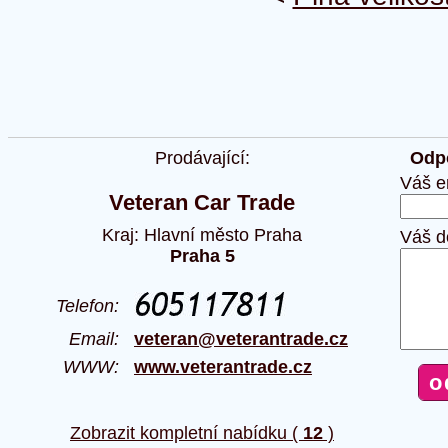
Prodávající:
Odpo
Váš e
Veteran Car Trade
Kraj: Hlavní město Praha
Váš d
Praha 5
Telefon:
Email:
veteran@veterantrade.cz
WWW:
www.veterantrade.cz
Zobrazit kompletní nabídku (
12
)