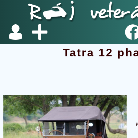
Tatra 12 ph