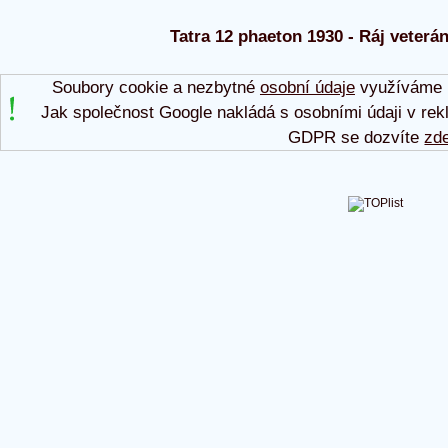
Tatra 12 phaeton 1930 - Ráj veterán
Soubory cookie a nezbytné
osobní údaje
využíváme p
Jak společnost Google nakládá s osobními údaji v rek
GDPR se dozvíte
zd