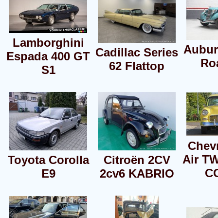
Lamborghini
Aubur
Cadillac Series
Espada 400 GT
Ro
62 Flattop
S1
Chevr
Air 
Toyota Corolla
Citroën 2CV
C
E9
2cv6 KABRIO