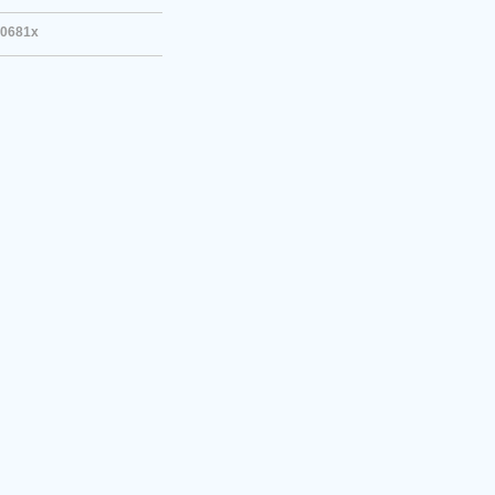
0681x