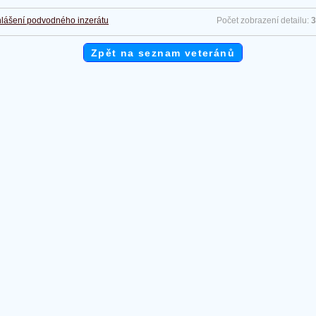
lášení podvodného inzerátu
Počet zobrazení detailu:
3
Zpět na seznam veteránů