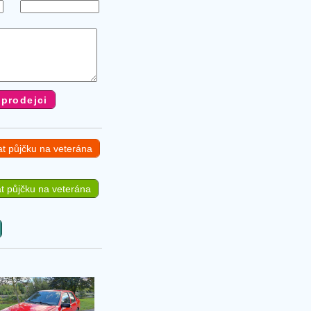
at půjčku na veterána
t půjčku na veterána