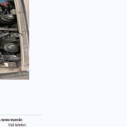
tento inzerát:
Váš telefon: