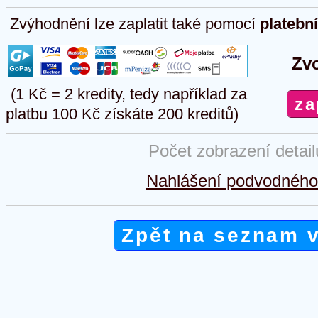
Zvýhodnění lze zaplatit také pomocí
platebn
Zvo
(1 Kč = 2 kredity, tedy například za
platbu 100 Kč získáte 200 kreditů)
Počet zobrazení detai
Nahlášení podvodného 
Zpět na seznam 