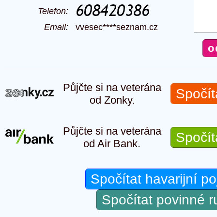
Telefon:
Email:
vvesec****seznam.cz
Půjčte si na veterána
Spočít
od Zonky.
Půjčte si na veterána
Spočít
od Air Bank.
Spočítat havarijní po
Spočítat povinné 