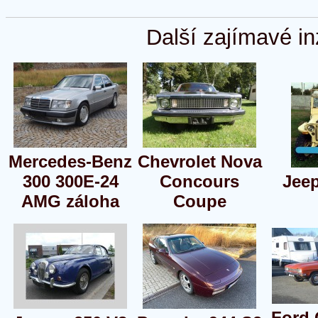
Další zajímavé in
Mercedes-Benz
Chevrolet Nova
300 300E-24
Concours
Jeep
AMG záloha
Coupe
Ford 