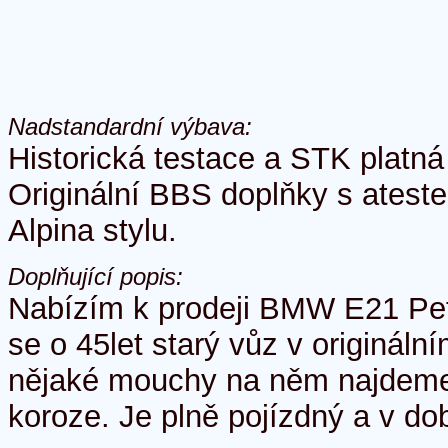
Nadstandardní výbava:
Historická testace a STK platná
Originální BBS doplňky s ateste
Alpina stylu.
Doplňující popis:
Nabízím k prodeji BMW E21 Pet
se o 45let starý vůz v originální
nějaké mouchy na něm najdeme.
koroze. Je plně pojízdný a v dob