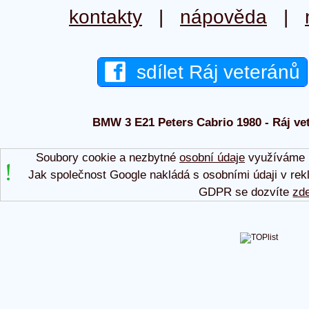
kontakty
|
nápověda
|
sdílet Ráj veteránů
BMW 3 E21 Peters Cabrio 1980 - Ráj vet
Soubory cookie a nezbytné
osobní údaje
využíváme p
Jak společnost Google nakládá s osobními údaji v rek
GDPR se dozvíte
zd