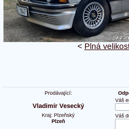
<
Plná velikos
Prodávající:
Odpo
Váš e
Vladimír Vesecký
Kraj: Plzeňský
Váš d
Plzeň