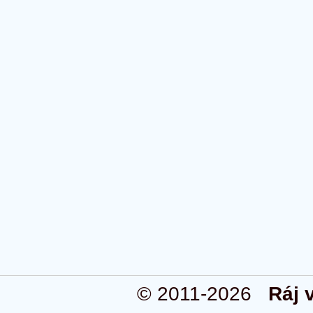
© 2011-2026
Ráj 