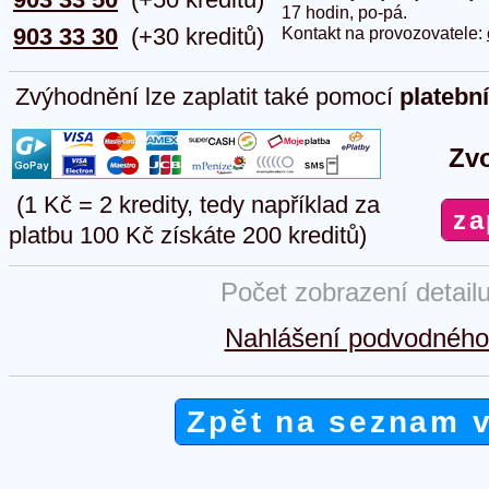
17 hodin, po-pá.
903 33 30
(+30 kreditů)
Kontakt na provozovatele:
Zvýhodnění lze zaplatit také pomocí
platebn
Zvo
(1 Kč = 2 kredity, tedy například za
platbu 100 Kč získáte 200 kreditů)
Počet zobrazení detail
Nahlášení podvodného 
Zpět na seznam 