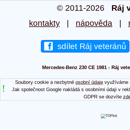
© 2011-2026
Ráj 
kontakty
|
nápověda
|
sdílet Ráj veteránů
Mercedes-Benz 230 CE 1981 - Ráj vete
Soubory cookie a nezbytné
osobní údaje
využíváme p
Jak společnost Google nakládá s osobními údaji v rek
GDPR se dozvíte
zd