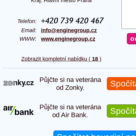
Kraj: Hlavní město Praha
Telefon:
Email:
info@enginegroup.cz
WWW:
www.enginegroup.cz
Zobrazit kompletní nabídku (
18
)
Půjčte si na veterána
Spočít
od Zonky.
Půjčte si na veterána
Spočít
od Air Bank.