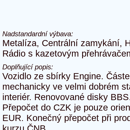
Nadstandardní výbava:
Metalíza, Centrální zamykání, 
Rádio s kazetovým přehrávače
Doplňující popis:
Vozidlo ze sbírky Engine. Část
mechanicky ve velmi dobrém st
interiér. Renovované disky BBS.
Přepočet do CZK je pouze orien
EUR. Konečný přepočet při prode
kurzu ČNB.