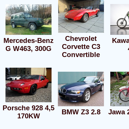
Chevrolet
Mercedes-Benz
Kawa
Corvette C3
G W463, 300G
Convertible
Porsche 928 4,5
BMW Z3 2.8
Jawa 
170KW