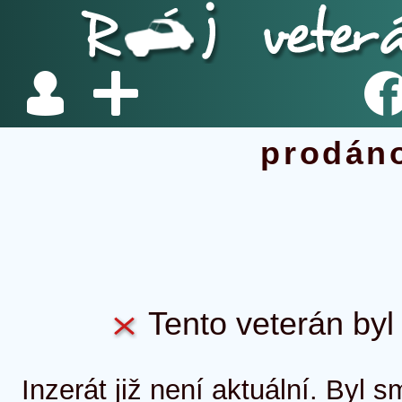
prodán
Tento veterán byl 
Inzerát již není aktuální. Byl 