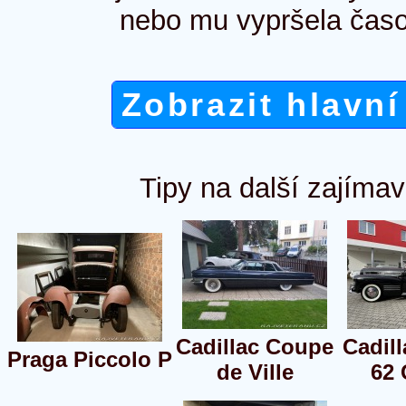
nebo mu vypršela časo
Zobrazit hlavní
Tipy na další zajímav
Cadillac Coupe
Cadill
Praga Piccolo P
de Ville
62