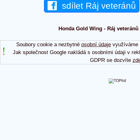
sdílet Ráj veteránů
Honda Gold Wing - Ráj veteránů 
Soubory cookie a nezbytné
osobní údaje
využíváme p
Jak společnost Google nakládá s osobními údaji v rek
GDPR se dozvíte
zd