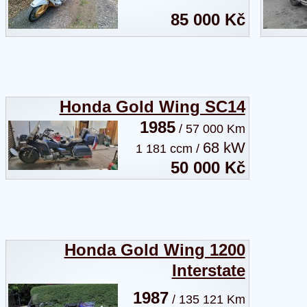
85 000 Kč
Honda Gold Wing SC14
1985
/ 57 000 Km
68 kW
1 181 ccm /
50 000 Kč
Honda Gold Wing 1200
Interstate
1987
/ 135 121 Km