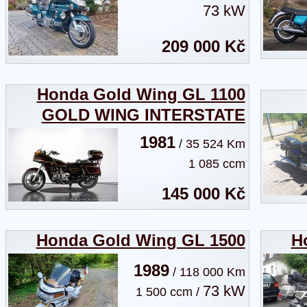
73 kW
209 000 Kč
Honda Gold Wing GL 1100
GOLD WING INTERSTATE
1981
/ 35 524 Km
1 085 ccm
145 000 Kč
Honda Gold Wing GL 1500
H
1989
/ 118 000 Km
73 kW
1 500 ccm /