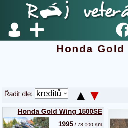
Honda Gold
▲
▼
Řadit dle:
Honda Gold Wing 1500SE
1995
/ 78 000 Km