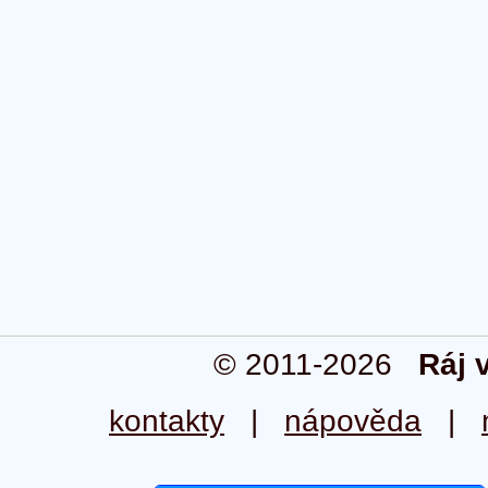
© 2011-2026
Ráj 
kontakty
|
nápověda
|