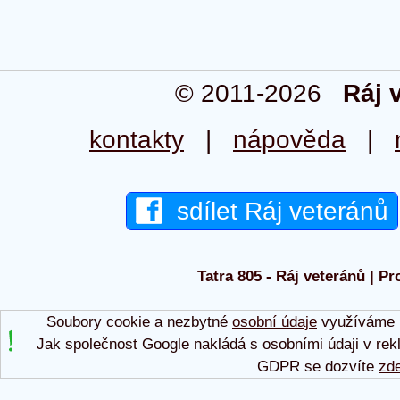
© 2011-2026
Ráj 
kontakty
|
nápověda
|
sdílet Ráj veteránů
Tatra 805 - Ráj veteránů | Pr
Soubory cookie a nezbytné
osobní údaje
využíváme p
Jak společnost Google nakládá s osobními údaji v rek
GDPR se dozvíte
zd