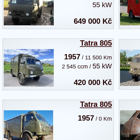
55 kW
649 000 Kč
Tatra 805
1957
/ 11 500 Km
55 kW
2 545 ccm /
420 000 Kč
Tatra 805
1957
/ 0 Km