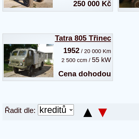
250 000 Kč
Tatra 805 Třinec
1952
/ 20 000 Km
55 kW
2 500 ccm /
Cena dohodou
▲
▼
Řadit dle: