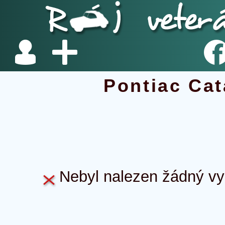
Pontiac Cat
Nebyl nalezen žádný vyh