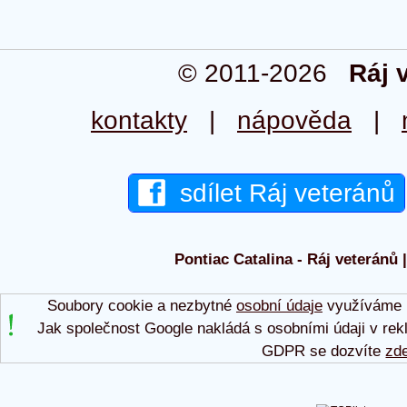
© 2011-2026
Ráj 
kontakty
|
nápověda
|
sdílet Ráj veteránů
Pontiac Catalina - Ráj veteránů 
Soubory cookie a nezbytné
osobní údaje
využíváme p
Jak společnost Google nakládá s osobními údaji v rek
GDPR se dozvíte
zd