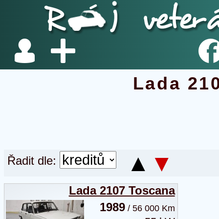
Lada 21
▲
▼
Řadit dle:
Lada 2107 Toscana
1989
/ 56 000 Km