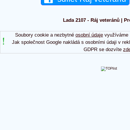
Lada 2107 - Ráj veteránů | Pr
Soubory cookie a nezbytné
osobní údaje
využíváme p
Jak společnost Google nakládá s osobními údaji v rek
GDPR se dozvíte
zd