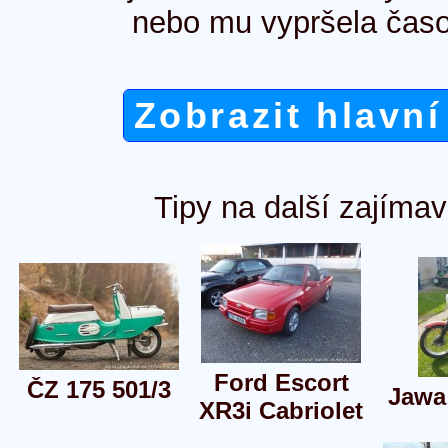
nebo mu vypršela časo
Zobrazit hlavní
Tipy na další zajímav
Ford Escort
ČZ 175 501/3
Jawa
XR3i Cabriolet