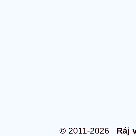
© 2011-2026
Ráj 