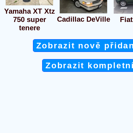
Yamaha XT Xtz
Cadillac DeVille
750 super
Fia
tenere
Zobrazit nově přida
Zobrazit kompletn