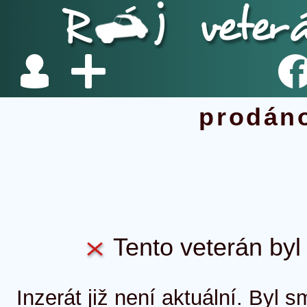
prodán
Tento veterán byl 
Inzerát již není aktuální. Byl 