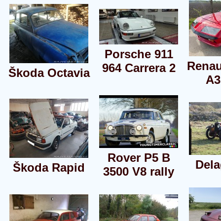
Porsche 911
Renau
964 Carrera 2
Škoda Octavia
A3
Rover P5 B
Del
Škoda Rapid
3500 V8 rally