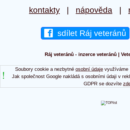
kontakty
|
nápověda
|
sdílet Ráj veteránů
Ráj veteránů - inzerce veteránů | Vet
Soubory cookie a nezbytné
osobní údaje
využíváme p
Jak společnost Google nakládá s osobními údaji v rek
GDPR se dozvíte
zd