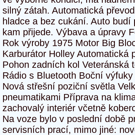
silný zátah. Automatická převo
hladce a bez cukání. Auto budí
kam přijede. Výbava a úpravy 
Rok výroby 1975 Motor Big Block
Karburátor Holley Automatická
Pohon zadních kol Veteránská 
Rádio s Bluetooth Boční výfuky
Nová střešní poziční světla Vel
pneumatikami Příprava na klima
zachovalý interiér včetně kobe
Na voze bylo v poslední době 
servisních prací, mimo jiné: no