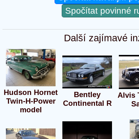
Spočítat povinné 
Další zajímavé in
Hudson Hornet
Bentley
Alvis
Twin-H-Power
Continental R
S
model