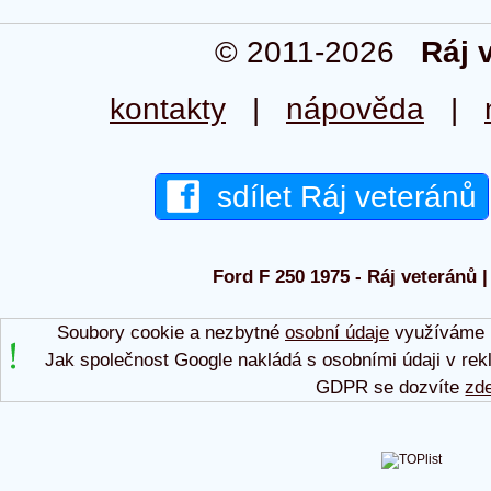
© 2011-2026
Ráj 
kontakty
|
nápověda
|
sdílet Ráj veteránů
Ford F 250 1975 - Ráj veteránů |
Soubory cookie a nezbytné
osobní údaje
využíváme p
Jak společnost Google nakládá s osobními údaji v rek
GDPR se dozvíte
zd