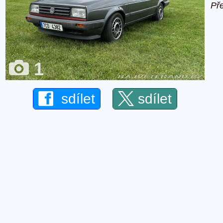
Př
1
sdílet
sdílet