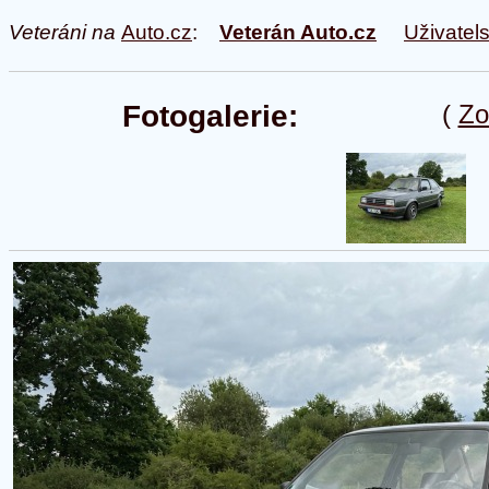
Veteráni na
Auto.cz
:
Veterán Auto.cz
Uživatel
Fotogalerie:
(
Zo