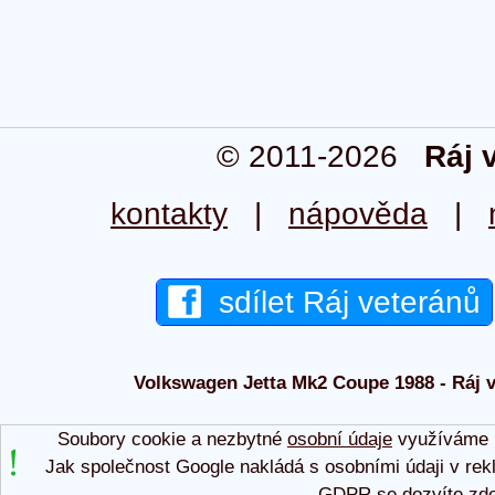
© 2011-2026
Ráj 
kontakty
|
nápověda
|
sdílet Ráj veteránů
Volkswagen Jetta Mk2 Coupe 1988 - Ráj v
Soubory cookie a nezbytné
osobní údaje
využíváme p
Jak společnost Google nakládá s osobními údaji v rek
GDPR se dozvíte
zd