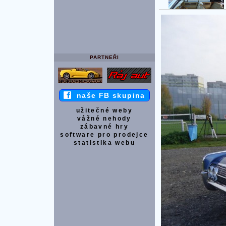
PARTNEŘI
naše FB skupina
užitečné weby
vážné nehody
zábavné hry
software pro prodejce
statistika webu