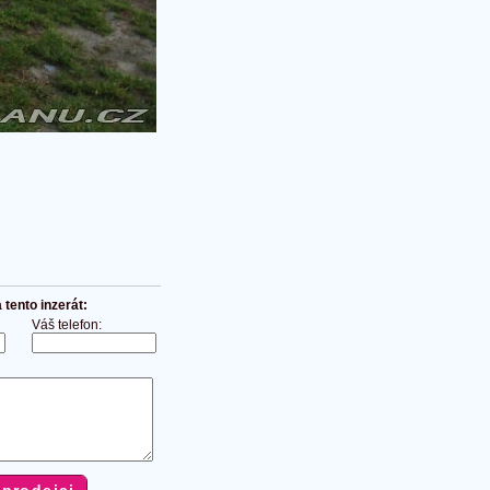
tento inzerát:
Váš telefon: