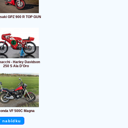
saki GPZ 900 R TOP GUN
acchi - Harley Davidson
250 S Ala D'Oro
onda VF 500C Magna
í nabídku