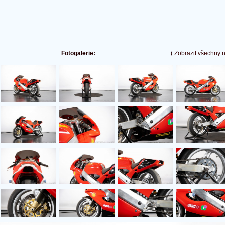
Fotogalerie:
(
Zobrazit všechny 