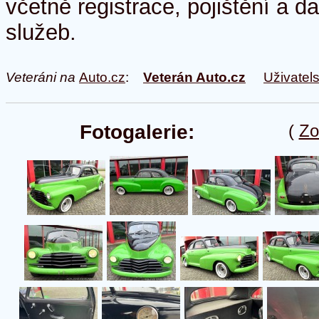
včetně registrace, pojištění a d
služeb.
Veteráni na
Auto.cz
:
Veterán Auto.cz
Uživatel
Fotogalerie:
(
Zo