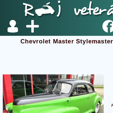
Chevrolet Master Stylemast