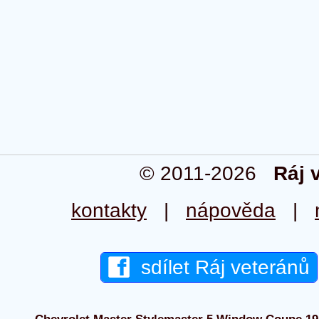
© 2011-2026
Ráj 
kontakty
|
nápověda
|
sdílet Ráj veteránů