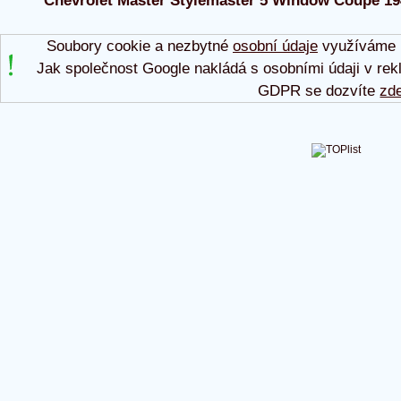
Chevrolet Master Stylemaster 5 Window Coupe 1947
Soubory cookie a nezbytné
osobní údaje
využíváme p
Jak společnost Google nakládá s osobními údaji v rek
GDPR se dozvíte
zd