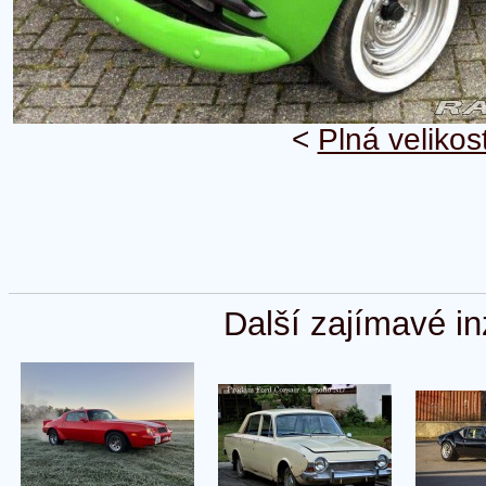
<
Plná velikos
Další zajímavé in