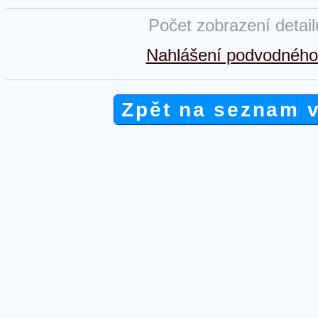
Počet zobrazení detai
Nahlášení podvodného 
Zpět na seznam 