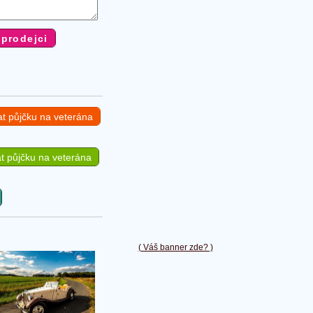
at půjčku na veterána
t půjčku na veterána
( Váš banner zde? )