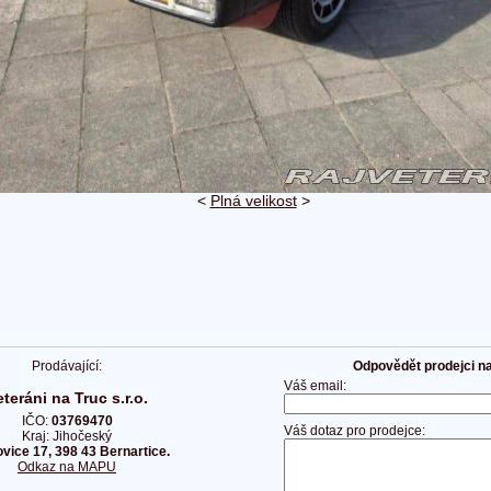
<
Plná velikost
>
Prodávající:
Odpovědět prodejci na 
Váš email:
eteráni na Truc s.r.o.
IČO:
03769470
Váš dotaz pro prodejce:
Kraj: Jihočeský
vice 17, 398 43 Bernartice.
Odkaz na MAPU