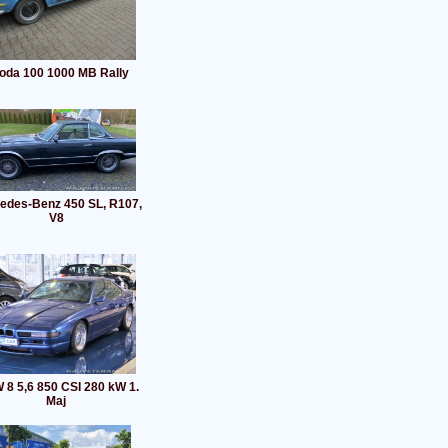
oda 100 1000 MB Rally
edes-Benz 450 SL, R107,
V8
8 5,6 850 CSI 280 kW 1.
Maj