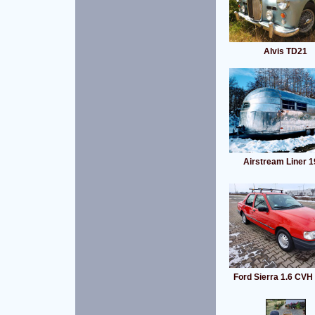
Alvis TD21
Airstream Liner 
Ford Sierra 1.6 CV