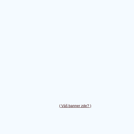
( Váš banner zde? )