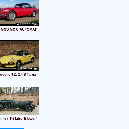
 MGB MG C AUTOMAT!
rsche 911 2.4 S Targa
ntley 4½ Litre ‘Blower’