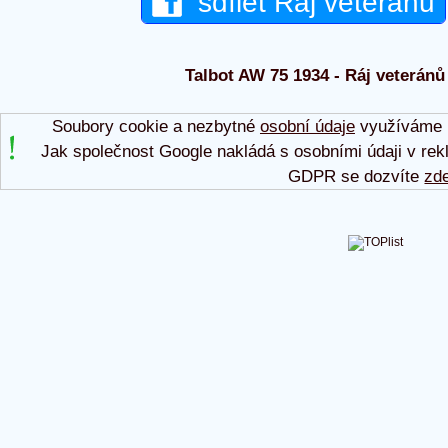
sdílet Ráj veteránů
Talbot AW 75 1934 - Ráj veteránů 
Soubory cookie a nezbytné
osobní údaje
využíváme p
Jak společnost Google nakládá s osobními údaji v rek
GDPR se dozvíte
zd