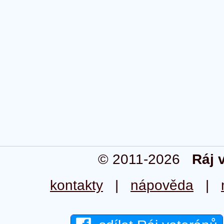
© 2011-2026
Ráj 
kontakty
|
nápověda
|