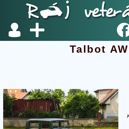
Talbot AW