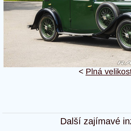
<
Plná velikos
Další zajímavé in