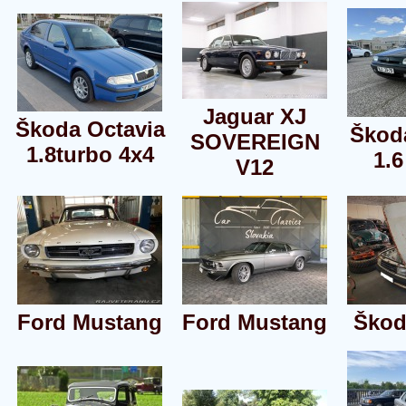
Jaguar XJ
Škoda Octavia
Škoda
SOVEREIGN
1.8turbo 4x4
1.
V12
Ford Mustang
Ford Mustang
Škod