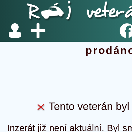
prodán
Tento veterán byl 
Inzerát již není aktuální. Byl 