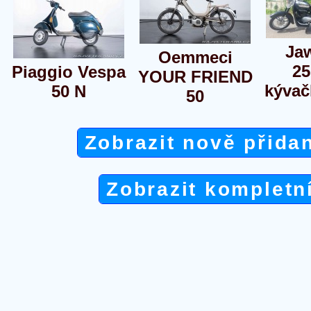
Ja
Oemmeci
25
Piaggio Vespa
YOUR FRIEND
kývač
50 N
50
Zobrazit nově přida
Zobrazit kompletn