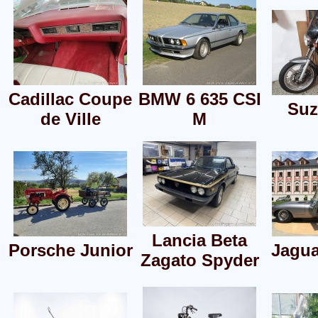
Cadillac Coupe
BMW 6 635 CSI
Suz
de Ville
M
Lancia Beta
Porsche Junior
Jagua
Zagato Spyder