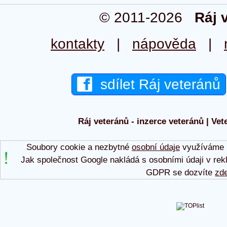
© 2011-2026
Ráj 
kontakty
|
nápověda
|
sdílet Ráj veteránů
Ráj veteránů - inzerce veteránů | Vet
Soubory cookie a nezbytné
osobní údaje
využíváme p
Jak společnost Google nakládá s osobními údaji v rek
GDPR se dozvíte
zd