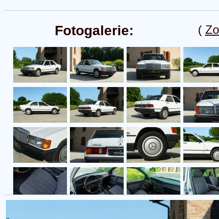
Fotogalerie:
(
Zo