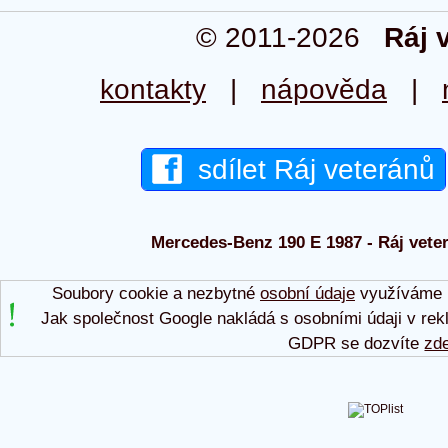
© 2011-2026
Ráj 
kontakty
|
nápověda
|
sdílet Ráj veteránů
Mercedes-Benz 190 E 1987 - Ráj veter
Soubory cookie a nezbytné
osobní údaje
využíváme p
Jak společnost Google nakládá s osobními údaji v rek
GDPR se dozvíte
zd