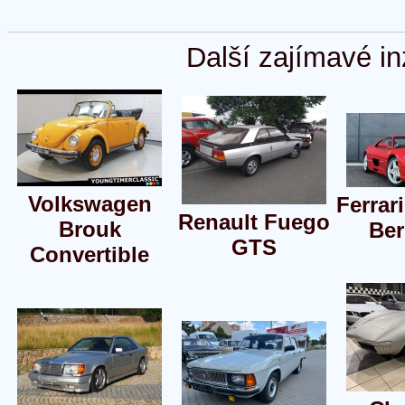
Další zajímavé in
Volkswagen
Ferrar
Renault Fuego
Brouk
Ber
GTS
Convertible