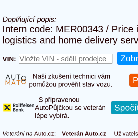
Doplňující popis:
Intern code: MER00343 / Price 
logistics and home delivery serv
VIN:
Naši zkušení technici vám
P
pomůžou prověřit stav vozu.
S připravenou
Spočí
AutoPůjčkou se veterán
lépe vybírá.
Veteráni na
Auto.cz
:
Veterán Auto.cz
Uživatel