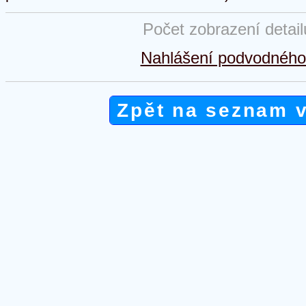
Počet zobrazení detai
Nahlášení podvodného 
Zpět na seznam 