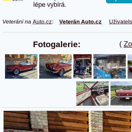
lépe vybírá.
Veteráni na
Auto.cz
:
Veterán Auto.cz
Uživatel
Fotogalerie:
(
Zo