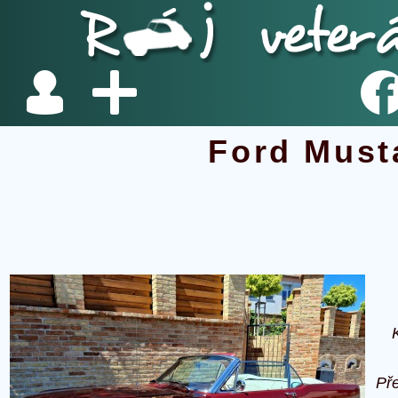
Ford Must
Př