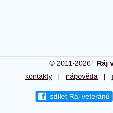
© 2011-2026
Ráj 
kontakty
|
nápověda
|
sdílet Ráj veteránů