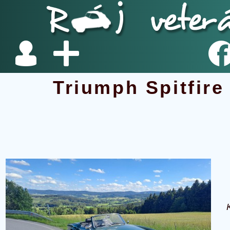
Triumph Spitfir