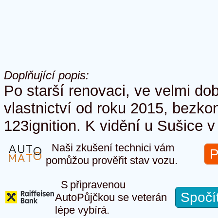
Doplňující popis:
Po starší renovaci, ve velmi d
vlastnictví od roku 2015, bezko
123ignition. K vidění u Sušice v
Naši zkušení technici vám
P
pomůžou prověřit stav vozu.
S připravenou
Spočí
AutoPůjčkou se veterán
lépe vybírá.