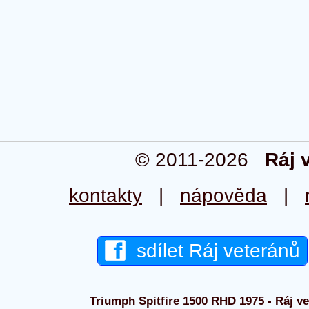
© 2011-2026
Ráj 
kontakty
|
nápověda
|
sdílet Ráj veteránů
Triumph Spitfire 1500 RHD 1975 - Ráj ve