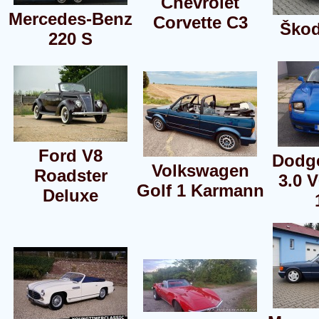
Chevrolet
Mercedes-Benz
Corvette C3
Škod
220 S
Ford V8
Dodge
Volkswagen
Roadster
3.0 
Golf 1 Karmann
Deluxe