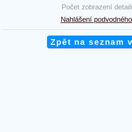
Počet zobrazení detai
Nahlášení podvodného 
Zpět na seznam 