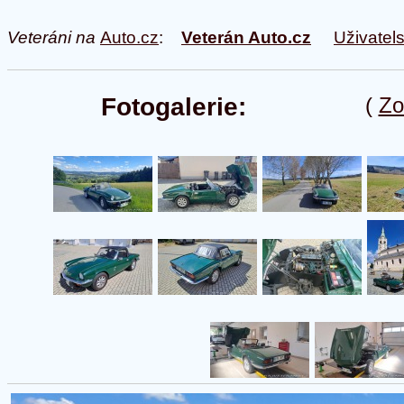
Veteráni na
Auto.cz
:
Veterán Auto.cz
Uživatel
Fotogalerie:
(
Zo